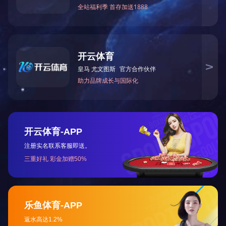
15092351666
华体会官方网页版
电话： 15092351666
电话： 18653305198
电话： 13355210058
网址： www.papalulu.com
地址：山东省淄博市淄川区磁村工业园
手机官网
微信扫一扫