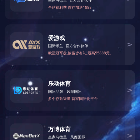
液体聚合氯化铝
服务电话：